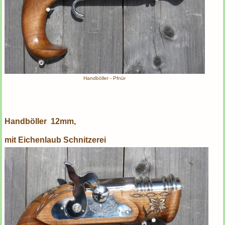
Handböller - Pfnür
Handböller 12mm,
mit Eichenlaub Schnitzerei