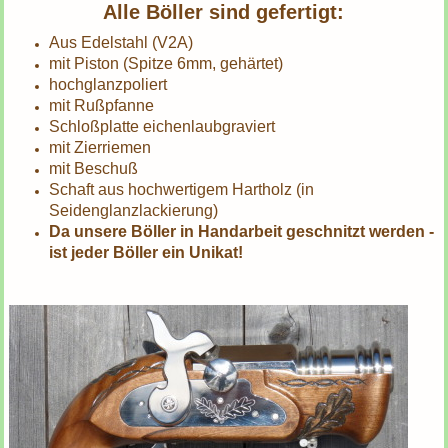
Alle Böller sind gefertigt:
Aus Edelstahl (V2A)
mit Piston (Spitze 6mm,
gehärtet)
hochglanzpoliert
mit Rußpfanne
Schloßplatte eichenlaubgraviert
mit Zierriemen
mit Beschuß
Schaft aus hochwertigem Hartholz (in
Seidenglanzlackierung)
Da unsere Böller in Handarbeit geschnitzt werden -
ist jeder Böller ein Unikat!