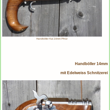
Handböller Kal.14mm Pfnür
Handböller 14mm
mit Edelweiss Schnitzerei