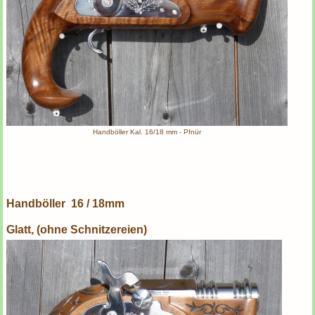
Handböller Kal. 16/18 mm - Pfnür
Handböller 16 / 18mm
Glatt, (ohne Schnitzereien)